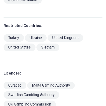
Restricted Countries:
Turkey
Ukraine
United Kingdom
United States
Vietnam
Licences:
Curacao
Malta Gaming Authority
Swedish Gambling Authority
UK Gambling Commission