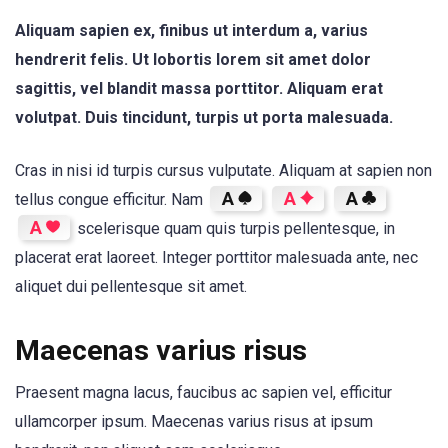
Aliquam sapien ex, finibus ut interdum a, varius
hendrerit felis. Ut lobortis lorem sit amet dolor
sagittis, vel blandit massa porttitor. Aliquam erat
volutpat. Duis tincidunt, turpis ut porta malesuada.
Cras in nisi id turpis cursus vulputate. Aliquam at sapien non
A
A
A
tellus congue efficitur. Nam
A
scelerisque quam quis turpis pellentesque, in
placerat erat laoreet. Integer porttitor malesuada ante, nec
aliquet dui pellentesque sit amet.
Maecenas varius risus
Praesent magna lacus, faucibus ac sapien vel, efficitur
ullamcorper ipsum. Maecenas varius risus at ipsum