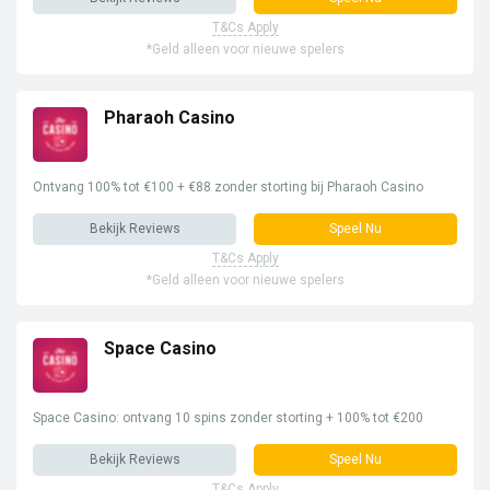
T&Cs Apply
*Geld alleen voor nieuwe spelers
Pharaoh Casino
Ontvang 100% tot €100 + €88 zonder storting bij Pharaoh Casino
Bekijk Reviews
Speel Nu
T&Cs Apply
*Geld alleen voor nieuwe spelers
Space Casino
Space Casino: ontvang 10 spins zonder storting + 100% tot €200
Bekijk Reviews
Speel Nu
T&Cs Apply