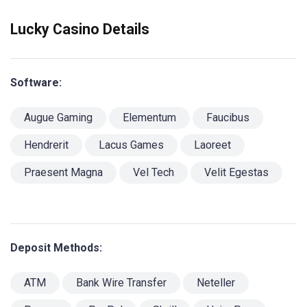
Lucky Casino Details
Software:
Augue Gaming
Elementum
Faucibus
Hendrerit
Lacus Games
Laoreet
Praesent Magna
Vel Tech
Velit Egestas
Deposit Methods:
ATM
Bank Wire Transfer
Neteller