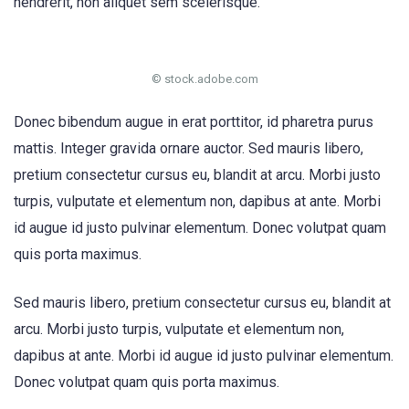
hendrerit, non aliquet sem scelerisque.
© stock.adobe.com
Donec bibendum augue in erat porttitor, id pharetra purus
mattis. Integer gravida ornare auctor. Sed mauris libero,
pretium consectetur cursus eu, blandit at arcu. Morbi justo
turpis, vulputate et elementum non, dapibus at ante. Morbi
id augue id justo pulvinar elementum. Donec volutpat quam
quis porta maximus.
Sed mauris libero, pretium consectetur cursus eu, blandit at
arcu. Morbi justo turpis, vulputate et elementum non,
dapibus at ante. Morbi id augue id justo pulvinar elementum.
Donec volutpat quam quis porta maximus.