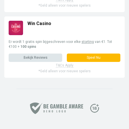
*Geld alleen voor nieuwe spelers
Win Casino
Er wordt 1 gratis spin bijgeschreven voor elke
storting
van €1. Tot
€100 +
100 spins
Bekijk Reviews
Speel Nu
T&Cs Apply
*Geld alleen voor nieuwe spelers