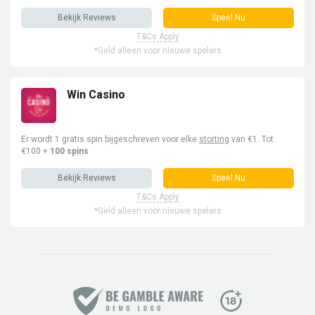
Bekijk Reviews
Speel Nu
T&Cs Apply
*Geld alleen voor nieuwe spelers
Win Casino
Er wordt 1 gratis spin bijgeschreven voor elke
storting
van €1. Tot
€100 +
100 spins
Bekijk Reviews
Speel Nu
T&Cs Apply
*Geld alleen voor nieuwe spelers