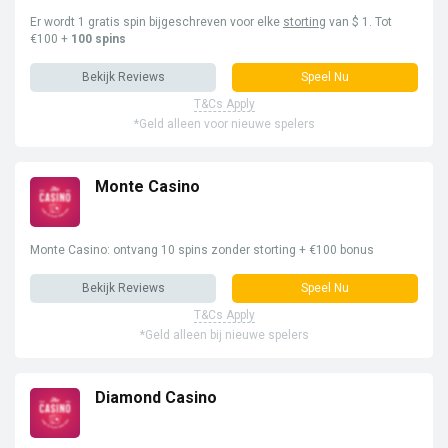
Er wordt 1 gratis spin bijgeschreven voor elke
storting
van $ 1. Tot
€100 +
100 spins
Bekijk Reviews
Speel Nu
T&Cs Apply
*Geld alleen voor nieuwe spelers
Monte Casino
Monte Casino: ontvang 10 spins zonder storting + €100 bonus
Bekijk Reviews
Speel Nu
T&Cs Apply
*Geld alleen bij nieuwe spelers
Diamond Casino