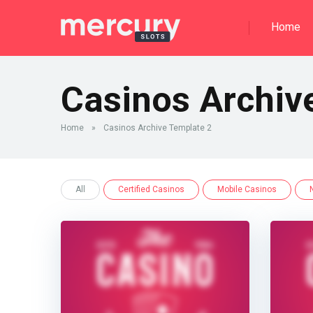
Home
Casinos Archiv
Home
»
Casinos Archive Template 2
All
Certified Casinos
Mobile Casinos