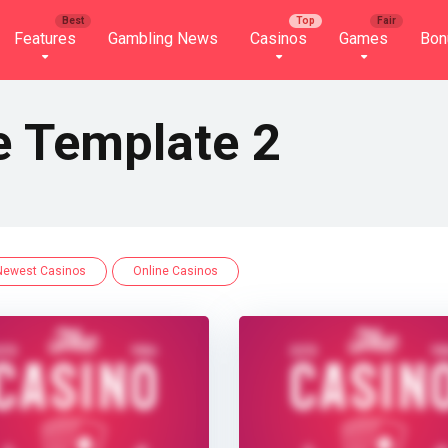
Features
Gambling News
Casinos
Games
Bon
e Template 2
Newest Casinos
Online Casinos