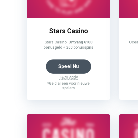
Stars Casino
Stars Casino:
Ontvang €100
Ocea
bonusgeld
+ 200 bonusspins
Speel Nu
T&Cs Apply
*Geld alleen voor nieuwe
spelers