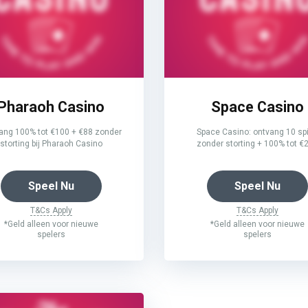
Pharaoh Casino
Space Casino
ang 100% tot €100 + €88 zonder
Space Casino: ontvang 10 sp
storting bij Pharaoh Casino
zonder storting + 100% tot €
Speel Nu
Speel Nu
T&Cs Apply
T&Cs Apply
*Geld alleen voor nieuwe
*Geld alleen voor nieuwe
spelers
spelers