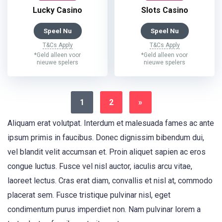
Lucky Casino
Slots Casino
Speel Nu
Speel Nu
T&Cs Apply
T&Cs Apply
*Geld alleen voor
*Geld alleen voor
nieuwe spelers
nieuwe spelers
1
2
»
Aliquam erat volutpat. Interdum et malesuada fames ac ante
ipsum primis in faucibus. Donec dignissim bibendum dui,
vel blandit velit accumsan et. Proin aliquet sapien ac eros
congue luctus. Fusce vel nisl auctor, iaculis arcu vitae,
laoreet lectus. Cras erat diam, convallis et nisl at, commodo
placerat sem. Fusce tristique pulvinar nisl, eget
condimentum purus imperdiet non. Nam pulvinar lorem a