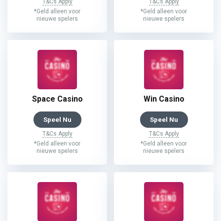
T&Cs Apply
T&Cs Apply
*Geld alleen voor
*Geld alleen voor
nieuwe spelers
nieuwe spelers
Space Casino
Win Casino
Speel Nu
Speel Nu
T&Cs Apply
T&Cs Apply
*Geld alleen voor
*Geld alleen voor
nieuwe spelers
nieuwe spelers