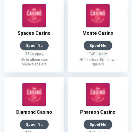
Spades Casino
Monte Casino
Speel Nu
Speel Nu
T&Cs Apply
T&Cs Apply
*Geld alleen voor
*Geld alleen bij nieuwe
nieuwe spelers
spelers
Diamond Casino
Pharaoh Casino
Speel Nu
Speel Nu