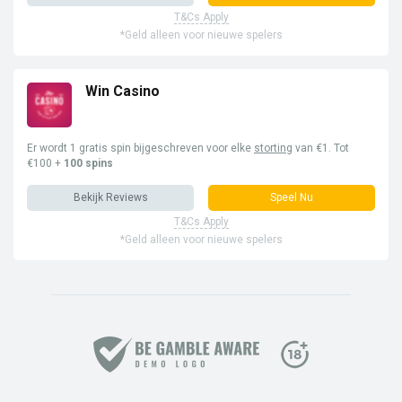
T&Cs Apply
*Geld alleen voor nieuwe spelers
Win Casino
Er wordt 1 gratis spin bijgeschreven voor elke
storting
van €1. Tot
€100 +
100 spins
Bekijk Reviews
Speel Nu
T&Cs Apply
*Geld alleen voor nieuwe spelers