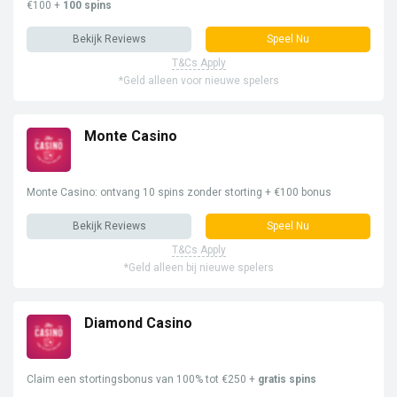
€100 +
100 spins
Bekijk Reviews
Speel Nu
T&Cs Apply
*Geld alleen voor nieuwe spelers
Monte Casino
Monte Casino: ontvang 10 spins zonder storting + €100 bonus
Bekijk Reviews
Speel Nu
T&Cs Apply
*Geld alleen bij nieuwe spelers
Diamond Casino
Claim een ​​stortingsbonus van 100% tot €250 +
gratis spins