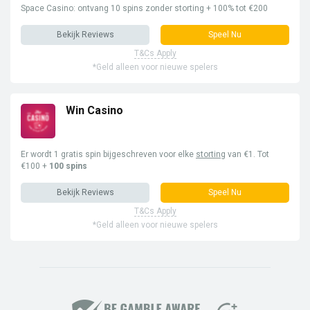
Space Casino: ontvang 10 spins zonder storting + 100% tot €200
Bekijk Reviews
Speel Nu
T&Cs Apply
*Geld alleen voor nieuwe spelers
Win Casino
Er wordt 1 gratis spin bijgeschreven voor elke
storting
van €1. Tot
€100 +
100 spins
Bekijk Reviews
Speel Nu
T&Cs Apply
*Geld alleen voor nieuwe spelers