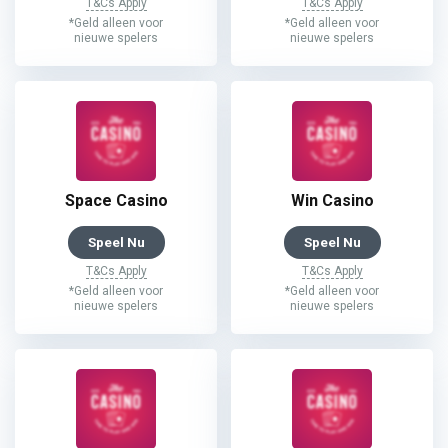
T&Cs Apply
T&Cs Apply
*Geld alleen voor
*Geld alleen voor
nieuwe spelers
nieuwe spelers
Space Casino
Win Casino
Speel Nu
Speel Nu
T&Cs Apply
T&Cs Apply
*Geld alleen voor
*Geld alleen voor
nieuwe spelers
nieuwe spelers