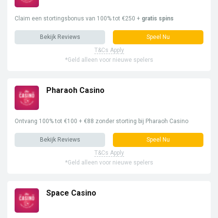
Claim een ​​stortingsbonus van 100% tot €250 +
gratis spins
Bekijk Reviews
Speel Nu
T&Cs Apply
*Geld alleen voor nieuwe spelers
Pharaoh Casino
Ontvang 100% tot €100 + €88 zonder storting bij Pharaoh Casino
Bekijk Reviews
Speel Nu
T&Cs Apply
*Geld alleen voor nieuwe spelers
Space Casino