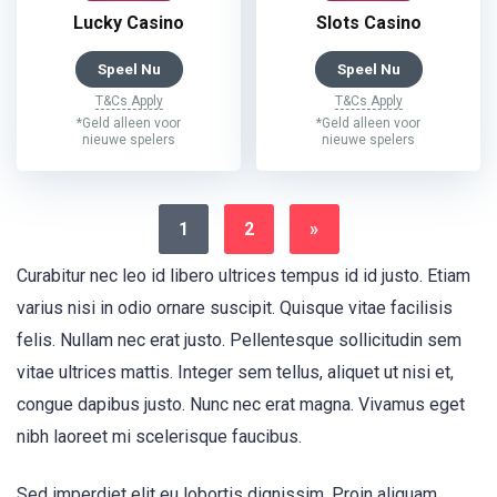
Lucky Casino
Slots Casino
Speel Nu
Speel Nu
T&Cs Apply
T&Cs Apply
*Geld alleen voor
*Geld alleen voor
nieuwe spelers
nieuwe spelers
1
2
»
Curabitur nec leo id libero ultrices tempus id id justo. Etiam
varius nisi in odio ornare suscipit. Quisque vitae facilisis
felis. Nullam nec erat justo. Pellentesque sollicitudin sem
vitae ultrices mattis. Integer sem tellus, aliquet ut nisi et,
congue dapibus justo. Nunc nec erat magna. Vivamus eget
nibh laoreet mi scelerisque faucibus.
Sed imperdiet elit eu lobortis dignissim. Proin aliquam