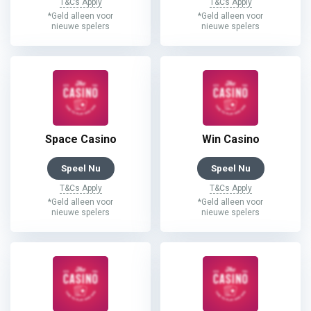
T&Cs Apply
T&Cs Apply
*Geld alleen voor
*Geld alleen voor
nieuwe spelers
nieuwe spelers
Space Casino
Win Casino
Speel Nu
Speel Nu
T&Cs Apply
T&Cs Apply
*Geld alleen voor
*Geld alleen voor
nieuwe spelers
nieuwe spelers