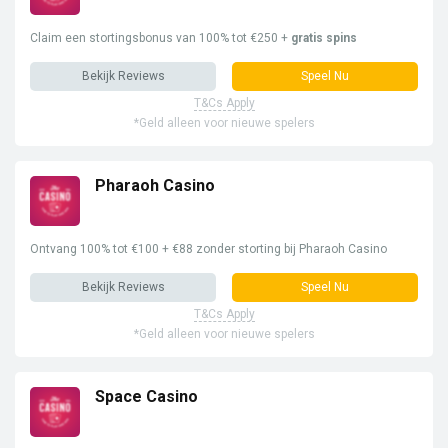
Claim een ​​stortingsbonus van 100% tot €250 +
gratis spins
Bekijk Reviews
Speel Nu
T&Cs Apply
*Geld alleen voor nieuwe spelers
Pharaoh Casino
Ontvang 100% tot €100 + €88 zonder storting bij Pharaoh Casino
Bekijk Reviews
Speel Nu
T&Cs Apply
*Geld alleen voor nieuwe spelers
Space Casino