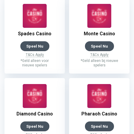
Spades Casino
Monte Casino
Speel Nu
Speel Nu
T&Cs Apply
T&Cs Apply
*Geld alleen voor
*Geld alleen bij nieuwe
nieuwe spelers
spelers
Diamond Casino
Pharaoh Casino
Speel Nu
Speel Nu