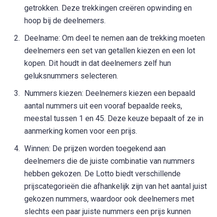
getrokken. Deze trekkingen creëren opwinding en
hoop bij de deelnemers.
Deelname: Om deel te nemen aan de trekking moeten
deelnemers een set van getallen kiezen en een lot
kopen. Dit houdt in dat deelnemers zelf hun
geluksnummers selecteren.
Nummers kiezen: Deelnemers kiezen een bepaald
aantal nummers uit een vooraf bepaalde reeks,
meestal tussen 1 en 45. Deze keuze bepaalt of ze in
aanmerking komen voor een prijs.
Winnen: De prijzen worden toegekend aan
deelnemers die de juiste combinatie van nummers
hebben gekozen. De Lotto biedt verschillende
prijscategorieën die afhankelijk zijn van het aantal juist
gekozen nummers, waardoor ook deelnemers met
slechts een paar juiste nummers een prijs kunnen