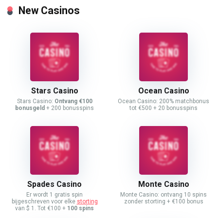
New Casinos
Stars Casino
Ocean Casino
Stars Casino:
Ontvang €100
Ocean Casino: 200% matchbonus
bonusgeld
+ 200 bonusspins
tot €500 + 20 bonusspins
Spades Casino
Monte Casino
Er wordt 1 gratis spin
Monte Casino: ontvang 10 spins
bijgeschreven voor elke
storting
zonder storting + €100 bonus
van $ 1. Tot €100 +
100 spins