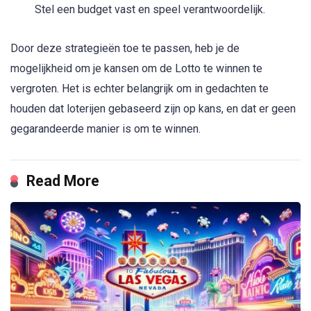
Stel een budget vast en speel verantwoordelijk.
Door deze strategieën toe te passen, heb je de
mogelijkheid om je kansen om de Lotto te winnen te
vergroten. Het is echter belangrijk om in gedachten te
houden dat loterijen gebaseerd zijn op kans, en dat er geen
gegarandeerde manier is om te winnen.
Read More