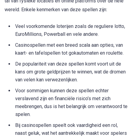
tal van fysieke locaties en online platforms over de hele
wereld. Enkele kenmerken van deze spellen zijn:
Veel voorkomende loterijen zoals de reguliere lotto,
EuroMillions, Powerball en vele andere.
Casinospellen met een breed scala aan opties, van
kaart- en tafelspellen tot gokautomaten en roulette.
De populariteit van deze spellen komt voort uit de
kans om grote geldprijzen te winnen, wat de dromen
van velen kan verwezenlijken.
Voor sommigen kunnen deze spellen echter
verslavend zijn en financiële risico’s met zich
meebrengen, dus is het belangrijk om verantwoord te
spelen.
Bij casinospellen speelt ook vaardigheid een rol,
naast geluk, wat het aantrekkelijk maakt voor spelers