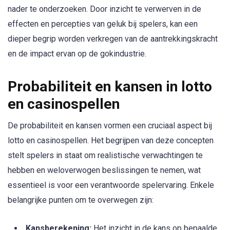
nader te onderzoeken. Door inzicht te verwerven in de
effecten en percepties van geluk bij spelers, kan een
dieper begrip worden verkregen van de aantrekkingskracht
en de impact ervan op de gokindustrie.
Probabiliteit en kansen in lotto
en casinospellen
De probabiliteit en kansen vormen een cruciaal aspect bij
lotto en casinospellen. Het begrijpen van deze concepten
stelt spelers in staat om realistische verwachtingen te
hebben en weloverwogen beslissingen te nemen, wat
essentieel is voor een verantwoorde spelervaring. Enkele
belangrijke punten om te overwegen zijn:
Kansberekening:
Het inzicht in de kans op bepaalde