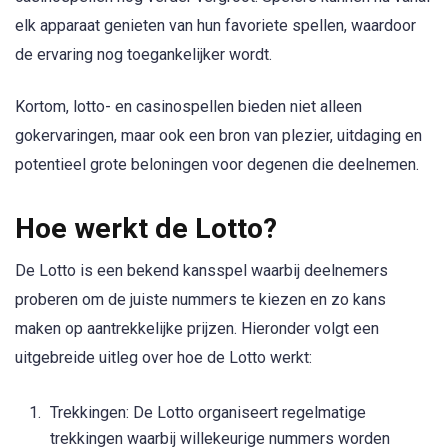
elk apparaat genieten van hun favoriete spellen, waardoor
de ervaring nog toegankelijker wordt.
Kortom, lotto- en casinospellen bieden niet alleen
gokervaringen, maar ook een bron van plezier, uitdaging en
potentieel grote beloningen voor degenen die deelnemen.
Hoe werkt de Lotto?
De Lotto is een bekend kansspel waarbij deelnemers
proberen om de juiste nummers te kiezen en zo kans
maken op aantrekkelijke prijzen. Hieronder volgt een
uitgebreide uitleg over hoe de Lotto werkt:
Trekkingen: De Lotto organiseert regelmatige
trekkingen waarbij willekeurige nummers worden