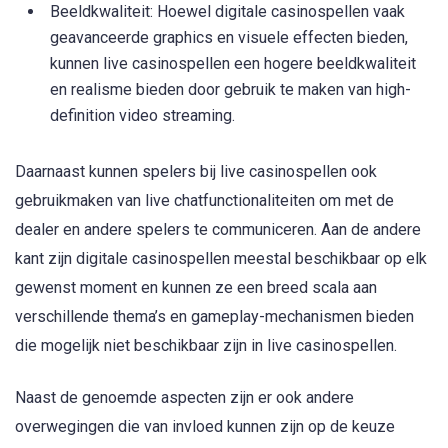
Beeldkwaliteit: Hoewel digitale casinospellen vaak
geavanceerde graphics en visuele effecten bieden,
kunnen live casinospellen een hogere beeldkwaliteit
en realisme bieden door gebruik te maken van high-
definition video streaming.
Daarnaast kunnen spelers bij live casinospellen ook
gebruikmaken van live chatfunctionaliteiten om met de
dealer en andere spelers te communiceren. Aan de andere
kant zijn digitale casinospellen meestal beschikbaar op elk
gewenst moment en kunnen ze een breed scala aan
verschillende thema’s en gameplay-mechanismen bieden
die mogelijk niet beschikbaar zijn in live casinospellen.
Naast de genoemde aspecten zijn er ook andere
overwegingen die van invloed kunnen zijn op de keuze