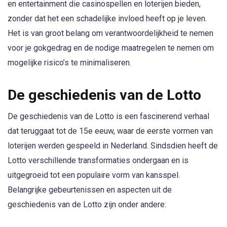
en entertainment die casinospellen en loterijen bieden,
zonder dat het een schadelijke invloed heeft op je leven.
Het is van groot belang om verantwoordelijkheid te nemen
voor je gokgedrag en de nodige maatregelen te nemen om
mogelijke risico’s te minimaliseren.
De geschiedenis van de Lotto
De geschiedenis van de Lotto is een fascinerend verhaal
dat teruggaat tot de 15e eeuw, waar de eerste vormen van
loterijen werden gespeeld in Nederland. Sindsdien heeft de
Lotto verschillende transformaties ondergaan en is
uitgegroeid tot een populaire vorm van kansspel.
Belangrijke gebeurtenissen en aspecten uit de
geschiedenis van de Lotto zijn onder andere: