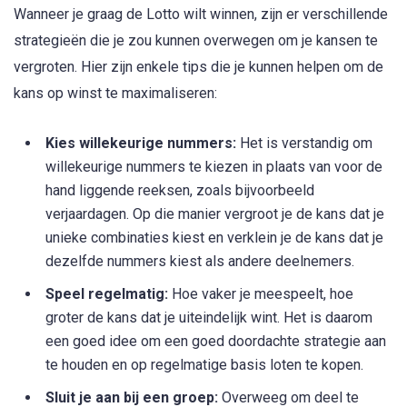
Wanneer je graag de Lotto wilt winnen, zijn er verschillende
strategieën die je zou kunnen overwegen om je kansen te
vergroten. Hier zijn enkele tips die je kunnen helpen om de
kans op winst te maximaliseren:
Kies willekeurige nummers:
Het is verstandig om
willekeurige nummers te kiezen in plaats van voor de
hand liggende reeksen, zoals bijvoorbeeld
verjaardagen. Op die manier vergroot je de kans dat je
unieke combinaties kiest en verklein je de kans dat je
dezelfde nummers kiest als andere deelnemers.
Speel regelmatig:
Hoe vaker je meespeelt, hoe
groter de kans dat je uiteindelijk wint. Het is daarom
een goed idee om een goed doordachte strategie aan
te houden en op regelmatige basis loten te kopen.
Sluit je aan bij een groep:
Overweeg om deel te