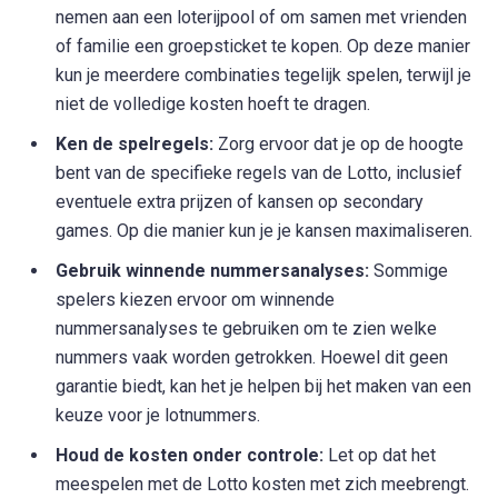
nemen aan een loterijpool of om samen met vrienden
of familie een groepsticket te kopen. Op deze manier
kun je meerdere combinaties tegelijk spelen, terwijl je
niet de volledige kosten hoeft te dragen.
Ken de spelregels:
Zorg ervoor dat je op de hoogte
bent van de specifieke regels van de Lotto, inclusief
eventuele extra prijzen of kansen op secondary
games. Op die manier kun je je kansen maximaliseren.
Gebruik winnende nummersanalyses:
Sommige
spelers kiezen ervoor om winnende
nummersanalyses te gebruiken om te zien welke
nummers vaak worden getrokken. Hoewel dit geen
garantie biedt, kan het je helpen bij het maken van een
keuze voor je lotnummers.
Houd de kosten onder controle:
Let op dat het
meespelen met de Lotto kosten met zich meebrengt.