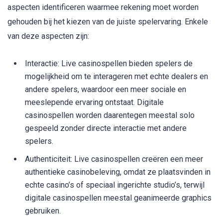
aspecten identificeren waarmee rekening moet worden
gehouden bij het kiezen van de juiste spelervaring. Enkele
van deze aspecten zijn:
Interactie: Live casinospellen bieden spelers de
mogelijkheid om te interageren met echte dealers en
andere spelers, waardoor een meer sociale en
meeslepende ervaring ontstaat. Digitale
casinospellen worden daarentegen meestal solo
gespeeld zonder directe interactie met andere
spelers.
Authenticiteit: Live casinospellen creëren een meer
authentieke casinobeleving, omdat ze plaatsvinden in
echte casino’s of speciaal ingerichte studio’s, terwijl
digitale casinospellen meestal geanimeerde graphics
gebruiken.