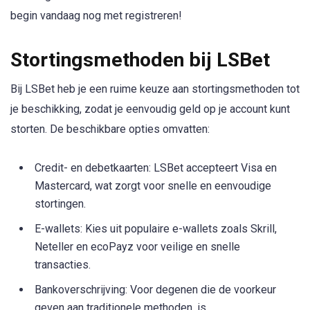
begin vandaag nog met registreren!
Stortingsmethoden bij LSBet
Bij LSBet heb je een ruime keuze aan stortingsmethoden tot
je beschikking, zodat je eenvoudig geld op je account kunt
storten. De beschikbare opties omvatten:
Credit- en debetkaarten: LSBet accepteert Visa en
Mastercard, wat zorgt voor snelle en eenvoudige
stortingen.
E-wallets: Kies uit populaire e-wallets zoals Skrill,
Neteller en ecoPayz voor veilige en snelle
transacties.
Bankoverschrijving: Voor degenen die de voorkeur
geven aan traditionele methoden, is