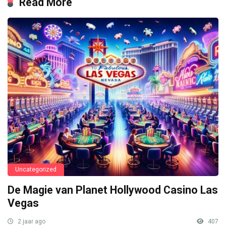
Read More
Uncategorized
De Magie van Planet Hollywood Casino Las
Vegas
2 jaar ago
407