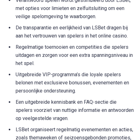
Verantwoord spelen wordt gestimuleerd door LSBet,
met opties voor limieten en zelfuitsluiting om een
veilige spelomgeving te waarborgen.
De transparantie en eerlijkheid van LSBet dragen bij
aan het vertrouwen van spelers in het online casino.
Regelmatige toernooien en competities die spelers
uitdagen en zorgen voor een extra spanningsniveau in
het spel.
Uitgebreide VIP-programma’s die loyale spelers
belonen met exclusieve bonussen, evenementen en
persoonlijke ondersteuning.
Een uitgebreide kennisbank en FAQ-sectie die
spelers voorziet van nuttige informatie en antwoorden
op veelgestelde vragen.
LSBet organiseert regelmatig evenementen en acties,
zoals themaweken of seizoensgebonden promoties,