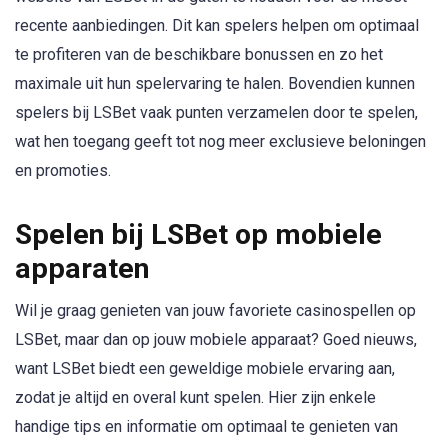
recente aanbiedingen. Dit kan spelers helpen om optimaal
te profiteren van de beschikbare bonussen en zo het
maximale uit hun spelervaring te halen. Bovendien kunnen
spelers bij LSBet vaak punten verzamelen door te spelen,
wat hen toegang geeft tot nog meer exclusieve beloningen
en promoties.
Spelen bij LSBet op mobiele
apparaten
Wil je graag genieten van jouw favoriete casinospellen op
LSBet, maar dan op jouw mobiele apparaat? Goed nieuws,
want LSBet biedt een geweldige mobiele ervaring aan,
zodat je altijd en overal kunt spelen. Hier zijn enkele
handige tips en informatie om optimaal te genieten van