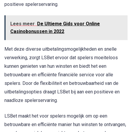
positieve spelerservaring.
Lees meer
De Ultieme Gids voor Online
Casinobonussen in 2022
Met deze diverse uitbetalingsmogelijkheden en snelle
verwerking, zorgt LSBet ervoor dat spelers moeiteloos
kunnen genieten van hun winsten en biedt het een
betrouwbare en efficiënte financiële service voor alle
spelers. Door de flexibiliteit en betrouwbaarheid van de
uitbetalingsopties draagt LSBet bij aan een positieve en
naadloze spelerservaring.
LSBet maakt het voor spelers mogelijk om op een
betrouwbare en efficiënte manier hun winsten te ontvangen,