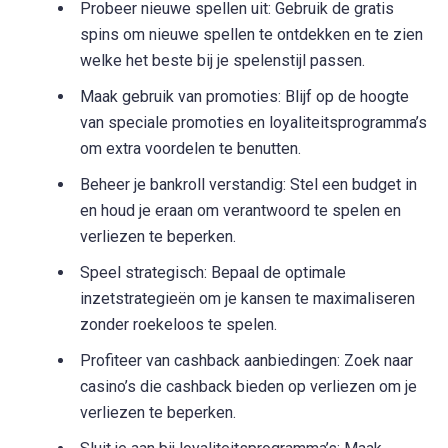
Probeer nieuwe spellen uit: Gebruik de gratis
spins om nieuwe spellen te ontdekken en te zien
welke het beste bij je spelenstijl passen.
Maak gebruik van promoties: Blijf op de hoogte
van speciale promoties en loyaliteitsprogramma’s
om extra voordelen te benutten.
Beheer je bankroll verstandig: Stel een budget in
en houd je eraan om verantwoord te spelen en
verliezen te beperken.
Speel strategisch: Bepaal de optimale
inzetstrategieën om je kansen te maximaliseren
zonder roekeloos te spelen.
Profiteer van cashback aanbiedingen: Zoek naar
casino’s die cashback bieden op verliezen om je
verliezen te beperken.