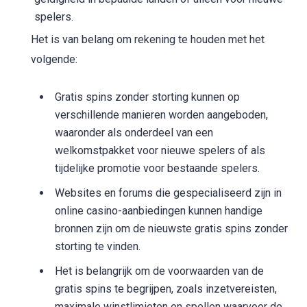
spelers.
Het is van belang om rekening te houden met het
volgende:
Gratis spins zonder storting kunnen op
verschillende manieren worden aangeboden,
waaronder als onderdeel van een
welkomstpakket voor nieuwe spelers of als
tijdelijke promotie voor bestaande spelers.
Websites en forums die gespecialiseerd zijn in
online casino-aanbiedingen kunnen handige
bronnen zijn om de nieuwste gratis spins zonder
storting te vinden.
Het is belangrijk om de voorwaarden van de
gratis spins te begrijpen, zoals inzetvereisten,
maximale winstlimieten en spellen waarvoor de