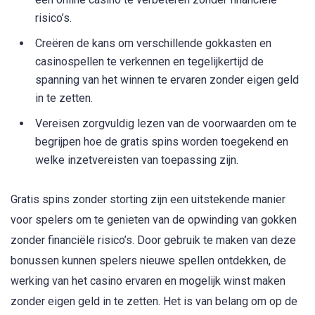
risico’s.
Creëren de kans om verschillende gokkasten en
casinospellen te verkennen en tegelijkertijd de
spanning van het winnen te ervaren zonder eigen geld
in te zetten.
Vereisen zorgvuldig lezen van de voorwaarden om te
begrijpen hoe de gratis spins worden toegekend en
welke inzetvereisten van toepassing zijn.
Gratis spins zonder storting zijn een uitstekende manier
voor spelers om te genieten van de opwinding van gokken
zonder financiële risico’s. Door gebruik te maken van deze
bonussen kunnen spelers nieuwe spellen ontdekken, de
werking van het casino ervaren en mogelijk winst maken
zonder eigen geld in te zetten. Het is van belang om op de