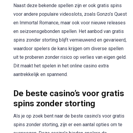
Naast deze bekende spellen zijn er ook gratis spins
voor andere populaire videoslots, zoals Gonzo’s Quest
en Immortal Romance, maar ook voor nieuwe releases
en seizoensgebonden spellen. Het aanbod van gratis
spins zonder storting blijft vernieuwend en gevarieerd,
waardoor spelers de kans krijgen om diverse spellen
uit te proberen zonder risico op verlies van eigen geld.
Dit maakt het spelen in het online casino extra
aantrekkelijk en spannend.
De beste casino’s voor gratis
spins zonder storting
Als je op zoek bent naar de beste casino’s voor gratis
spins zonder storting, zijn er een aantal opties om te