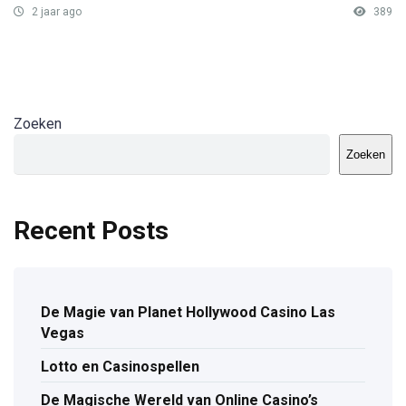
2 jaar ago
389
Zoeken
Zoeken
Recent Posts
De Magie van Planet Hollywood Casino Las
Vegas
Lotto en Casinospellen
De Magische Wereld van Online Casino’s