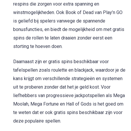
respins die zorgen voor extra spanning en
winstmogelijkheden. Ook Book of Dead van Play’n GO
is geliefd bij spelers vanwege de spannende
bonusfuncties, en biedt de mogelijkheid om met gratis
spins de rollen te laten draaien zonder eerst een
storting te hoeven doen.
Daarnaast zijn er gratis spins beschikbaar voor
tafelspellen zoals roulette en blackjack, waardoor je de
kans krijgt om verschillende strategieën en systemen
uit te proberen zonder dat het je geld kost. Voor
liefhebbers van progressieve jackpotspellen als Mega
Moolah, Mega Fortune en Hall of Gods is het goed om
te weten dat er ook gratis spins beschikbaar zijn voor
deze populaire spellen.