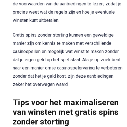
de voorwaarden van de aanbiedingen te lezen, zodat je
precies weet wat de regels zijn en hoe je eventuele
winsten kunt uitbetalen.
Gratis spins zonder storting kunnen een geweldige
manier zijn om kennis te maken met verschillende
casinospellen en mogelijk wat winst te maken zonder
dat je eigen geld op het spel staat. Als je op zoek bent
naar een manier om je casinospelervaring te verbeteren
zonder dat het je geld kost, zijn deze aanbiedingen
zeker het overwegen waard.
Tips voor het maximaliseren
van winsten met gratis spins
zonder storting