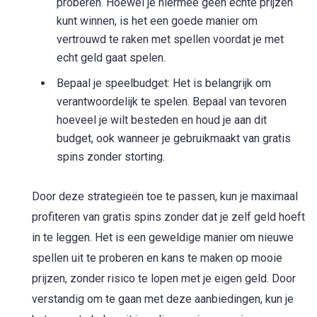
proberen. Hoewel je hiermee geen echte prijzen
kunt winnen, is het een goede manier om
vertrouwd te raken met spellen voordat je met
echt geld gaat spelen.
Bepaal je speelbudget: Het is belangrijk om
verantwoordelijk te spelen. Bepaal van tevoren
hoeveel je wilt besteden en houd je aan dit
budget, ook wanneer je gebruikmaakt van gratis
spins zonder storting.
Door deze strategieën toe te passen, kun je maximaal
profiteren van gratis spins zonder dat je zelf geld hoeft
in te leggen. Het is een geweldige manier om nieuwe
spellen uit te proberen en kans te maken op mooie
prijzen, zonder risico te lopen met je eigen geld. Door
verstandig om te gaan met deze aanbiedingen, kun je