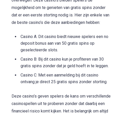
overwegen. Deze casino’s bieden spelers de
mogelijkheid om te genieten van gratis spins zonder
dat er een eerste storting nodig is. Hier zijn enkele van
de beste casino’s die deze aanbiedingen hebben:
Casino A: Dit casino biedt nieuwe spelers een no
deposit bonus aan van 50 gratis spins op
geselecteerde slots.
Casino B: Bij dit casino kun je profiteren van 30
gratis spins zonder dat je geld hoeft in te leggen.
Casino C: Met een aanmelding bij dit casino
ontvang je direct 25 gratis spins zonder storting.
Deze casino’s geven spelers de kans om verschillende
casinospellen uit te proberen zonder dat daarbij een
financieel risico komt kijken. Het is belangrijk om altijd