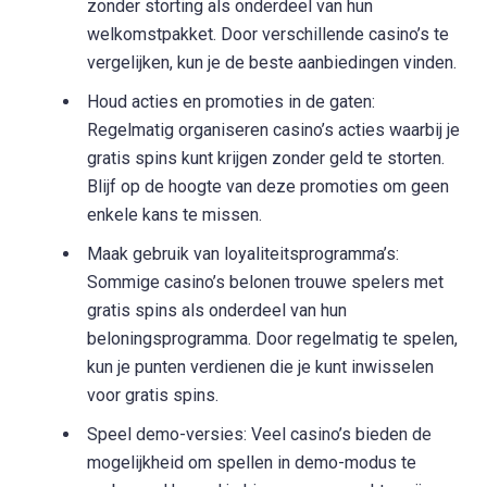
zonder storting als onderdeel van hun
welkomstpakket. Door verschillende casino’s te
vergelijken, kun je de beste aanbiedingen vinden.
Houd acties en promoties in de gaten:
Regelmatig organiseren casino’s acties waarbij je
gratis spins kunt krijgen zonder geld te storten.
Blijf op de hoogte van deze promoties om geen
enkele kans te missen.
Maak gebruik van loyaliteitsprogramma’s:
Sommige casino’s belonen trouwe spelers met
gratis spins als onderdeel van hun
beloningsprogramma. Door regelmatig te spelen,
kun je punten verdienen die je kunt inwisselen
voor gratis spins.
Speel demo-versies: Veel casino’s bieden de
mogelijkheid om spellen in demo-modus te