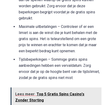
worden gebruikt. Zorg ervoor dat je deze
beperkingen begrijpt voordat je de gratis spins
gebruikt.
Maximale uitbetalingen – Controleer of er een
limiet is aan de winst die je kunt behalen met de
gratis spins. Het is teleurstellend om een grote
prijs te winnen en erachter te komen dat je maar
een beperkt bedrag kunt opnemen.
Tijdsbeperkingen – Sommige gratis spins
aanbiedingen hebben een vervaldatum. Zorg
ervoor dat je op de hoogte bent van de tijdslimiet,
zodat je de gratis spins niet mist.
Lees meer
Top 5 Gratis Spins Casino's
Zonder Storting