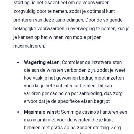
storting, is het essentieel om de voorwaarden
zorgvuldig door te nemen, zodat je optimaal kunt
profiteren van deze aanbiedingen. Door de volgende
belangrijke voorwaarden in overweging te nemen, kun je
je kansen op het winnen van mooie prijzen
maximaliseren:
Wagering eisen:
Controleer de inzetvereisten
die aan de winsten verbonden zijn, zodat je weet
hoe vaak je het gewonnen bedrag moet inzetten
voordat je het kunt laten uitbetalen. Dit kan
variëren per casino en per aanbieding, dus zorg
ervoor dat je de specifieke eisen begrijpt.
Maximale winst:
Sommige casino’s hanteren een
maximumlimiet voor de winsten die je kunt
behalen met gratis spins zonder storting. Zorg