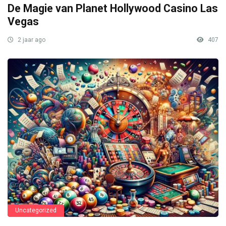
De Magie van Planet Hollywood Casino Las
Vegas
2 jaar ago
407
Uncategorized