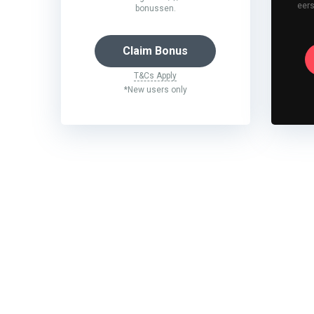
eers
bonussen.
Claim Bonus
T&Cs Apply
*New users only