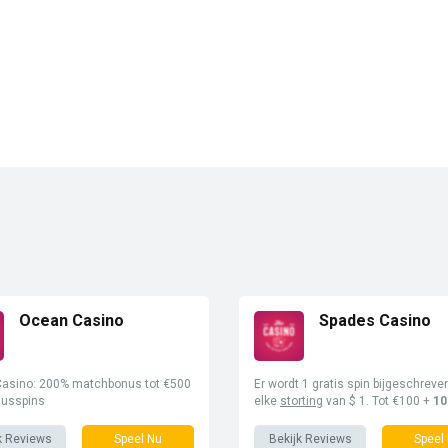
Ocean Casino
Spades Casino
asino: 200% matchbonus tot €500
Er wordt 1 gratis spin bijgeschreve
nusspins
elke
storting
van $ 1. Tot €100 +
10
k Reviews
Speel Nu
Bekijk Reviews
Speel