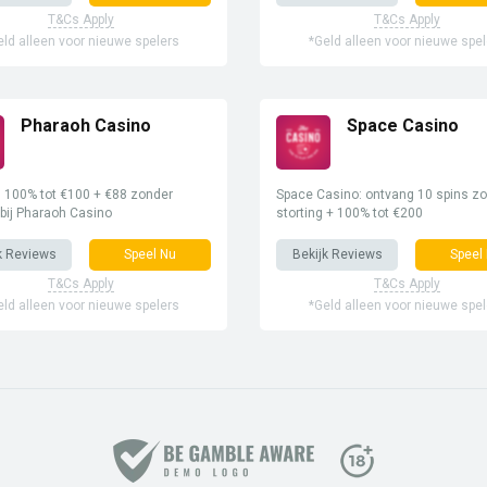
T&Cs Apply
T&Cs Apply
eld alleen voor nieuwe spelers
*Geld alleen voor nieuwe spel
Pharaoh Casino
Space Casino
 100% tot €100 + €88 zonder
Space Casino: ontvang 10 spins z
 bij Pharaoh Casino
storting + 100% tot €200
k Reviews
Speel Nu
Bekijk Reviews
Speel
T&Cs Apply
T&Cs Apply
eld alleen voor nieuwe spelers
*Geld alleen voor nieuwe spel