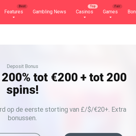
Features
Gambling News
Casinos
Games
Bon
Deposit Bonus
 200% tot €200 + tot 200
spins!
d op de eerste storting van £/$/€20+. Extra
bonussen.