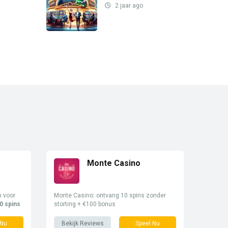
2 jaar ago
Monte Casino
n voor
Monte Casino: ontvang 10 spins zonder
0 spins
storting + €100 bonus
 Nu
Bekijk Reviews
Speel Nu