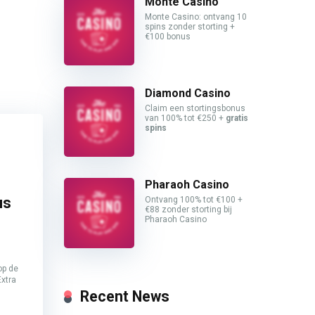
Monte Casino
Monte Casino: ontvang 10
spins zonder storting +
€100 bonus
Diamond Casino
Claim een ​​stortingsbonus
van 100% tot €250 +
gratis
spins
Pharaoh Casino
us
Ontvang 100% tot €100 +
€88 zonder storting bij
Pharaoh Casino
op de
Extra
Recent News