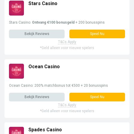
Stars Casino
Stars Casino:
Ontvang €100 bonusgeld
+ 200 bonusspins
Bekijk Reviews
Speel Nu
T&Cs Apply
*Geld alleen voor nieuwe spelers
Ocean Casino
Ocean Casino: 200% matchbonus tot €500 + 20 bonusspins
Bekijk Reviews
Speel Nu
T&Cs Apply
*Geld alleen voor nieuwe spelers
Spades Casino