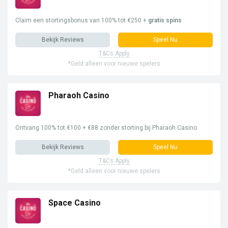
Claim een ​​stortingsbonus van 100% tot €250 +
gratis spins
Bekijk Reviews
Speel Nu
T&Cs Apply
*Geld alleen voor nieuwe spelers
Pharaoh Casino
Ontvang 100% tot €100 + €88 zonder storting bij Pharaoh Casino
Bekijk Reviews
Speel Nu
T&Cs Apply
*Geld alleen voor nieuwe spelers
Space Casino