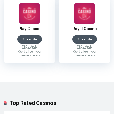
Play Casino
Royal Casino
Speel Nu
Speel Nu
T&Cs Apply
T&Cs Apply
*Geld alleen voor
*Geld alleen voor
nieuwe spelers
nieuwe spelers
Top Rated Casinos