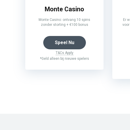
Monte Casino
Monte Casino: ontvang 10 spins
Er w
zonder storting + €100 bonus
voor
Speel Nu
T&Cs Apply
*Geld alleen bij nieuwe spelers