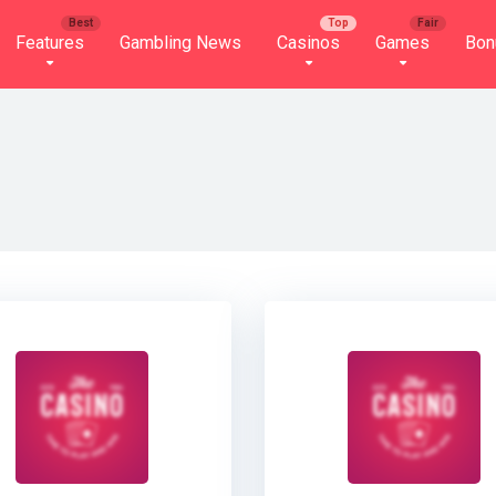
Features
Gambling News
Casinos
Games
Bon