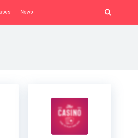
uses
News