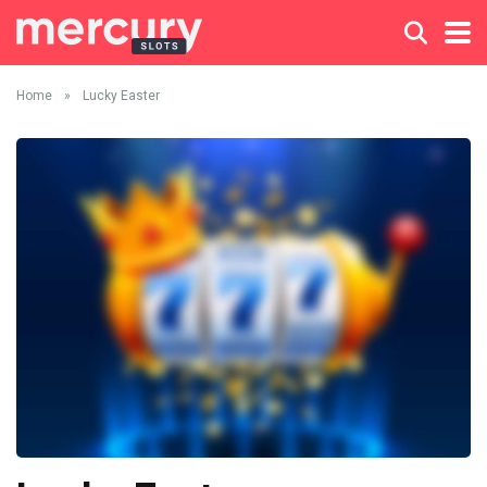
Home
»
Lucky Easter