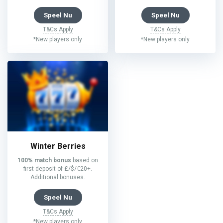
Speel Nu
Speel Nu
T&Cs Apply
T&Cs Apply
*New players only
*New players only
Winter Berries
100% match bonus
based on
first deposit of £/$/€20+.
Additional bonuses.
Speel Nu
T&Cs Apply
*New players only