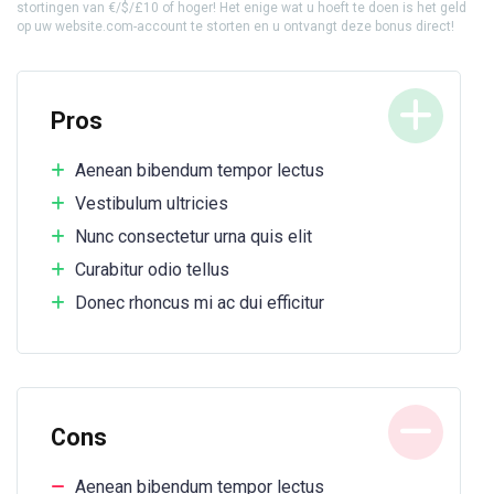
stortingen van €/$/£10 of hoger! Het enige wat u hoeft te doen is het geld
op uw website.com-account te storten en u ontvangt deze bonus direct!
Pros
Aenean bibendum tempor lectus
Vestibulum ultricies
Nunc consectetur urna quis elit
Curabitur odio tellus
Donec rhoncus mi ac dui efficitur
Cons
Aenean bibendum tempor lectus