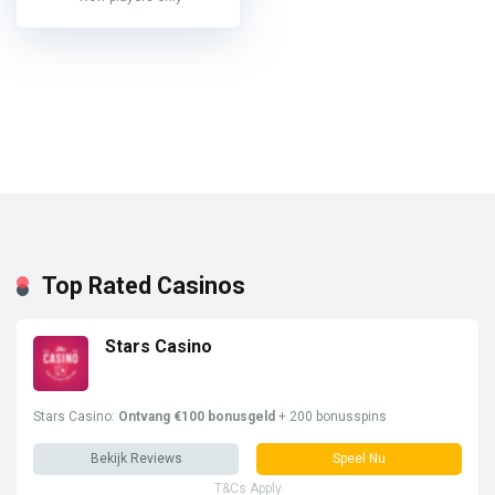
Top Rated Casinos
Stars Casino
Stars Casino:
Ontvang €100 bonusgeld
+ 200 bonusspins
Bekijk Reviews
Speel Nu
T&Cs Apply