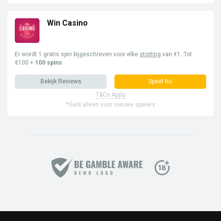
Win Casino
Er wordt 1 gratis spin bijgeschreven voor elke
storting
van €1. Tot
€100 +
100 spins
Bekijk Reviews
Speel Nu
T&Cs Apply
*Geld alleen voor nieuwe spelers